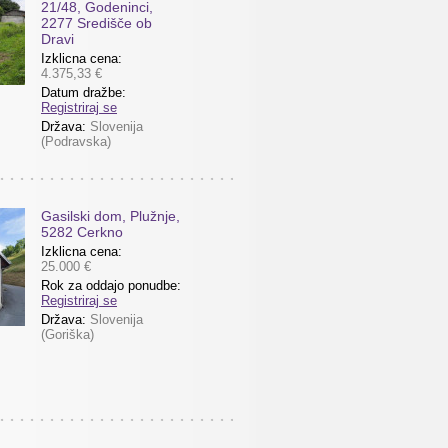
21/48, Godeninci,
2277 Središče ob
Dravi
Izklicna cena:
4.375,33 €
Datum dražbe:
Registriraj se
Država:
Slovenija
(Podravska)
Gasilski dom, Plužnje,
5282 Cerkno
Izklicna cena:
25.000 €
Rok za oddajo ponudbe:
Registriraj se
Država:
Slovenija
(Goriška)