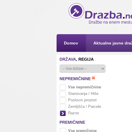
Domov
Aktualne javne dra
DRŽAVA
, REGIJA
NEPREMIČNINE
Vse nepremičnine
Stanovanja / Hiše
Poslovni prostori
Zemljišča / Parcele
Razno
PREMIČNINE
Vse premičnine