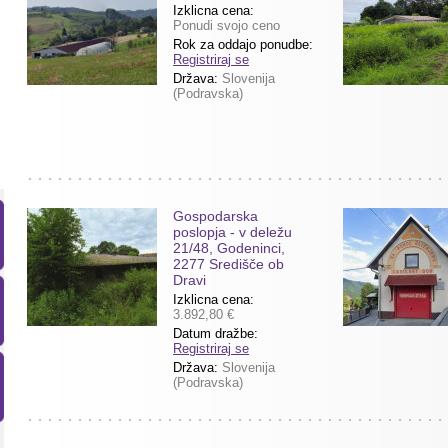
Izklicna cena:
Ponudi svojo ceno
Rok za oddajo ponudbe:
Registriraj se
Država:
Slovenija
(Podravska)
Gospodarska
poslopja - v deležu
21/48, Godeninci,
2277 Središče ob
Dravi
Izklicna cena:
3.892,80 €
Datum dražbe:
Registriraj se
Država:
Slovenija
(Podravska)