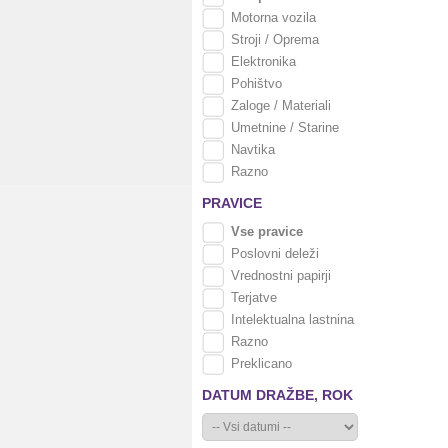
Motorna vozila
Stroji / Oprema
Elektronika
Pohištvo
Zaloge / Materiali
Umetnine / Starine
Navtika
Razno
PRAVICE
Vse pravice
Poslovni deleži
Vrednostni papirji
Terjatve
Intelektualna lastnina
Razno
Preklicano
DATUM DRAŽBE,
ROK